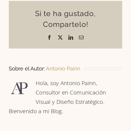
Si te ha gustado,
Compartelo!
Facebook
X
LinkedIn
Correo
electrónico
Sobre el Autor:
Antonio Painn
Hola, soy Antonio Painn,
Consultor en Comunicación
Visual y Diseño Estratégico.
Bienvenido a mi Blog.