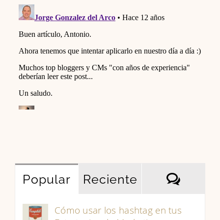
Comen
Popular
Reciente
Cómo usar los hashtag en tus