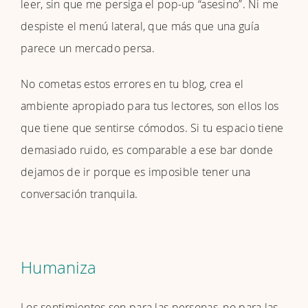
leer, sin que me persiga el pop-up “asesino”. Ni me
despiste el menú lateral, que más que una guía
parece un mercado persa.
No cometas estos errores en tu blog, crea el
ambiente apropiado para tus lectores, son ellos los
que tiene que sentirse cómodos. Si tu espacio tiene
demasiado ruido, es comparable a ese bar donde
dejamos de ir porque es imposible tener una
conversación tranquila.
Humaniza
Los sentimientos son para las personas, no para las