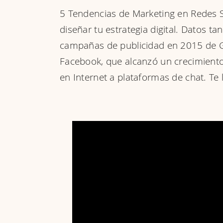
5 Tendencias de Marketing en Redes 
diseñar tu estrategia digital. Datos 
campañas de publicidad en 2015 de G
Facebook, que alcanzó un crecimient
en Internet a plataformas de chat. Te