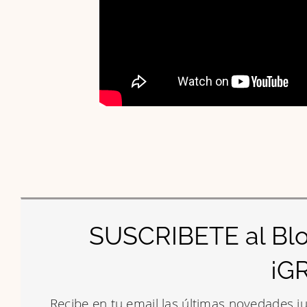
SUSCRIBETE al Blo
¡G
Recibe en tu email las últimas novedades j