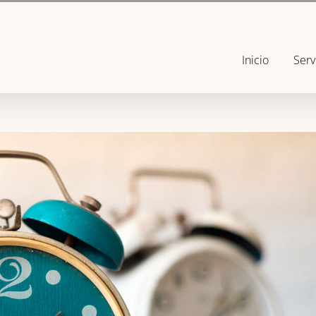
Inicio
Serv