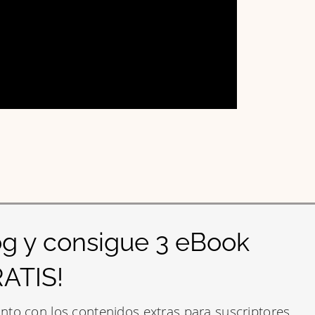
g y consigue 3 eBook
RATIS!
unto con los contenidos extras para suscriptores