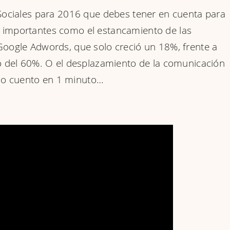
Sociales para 2016 que debes tener en cuenta para
tan importantes como el estancamiento de las
oogle Adwords, que solo creció un 18%, frente a
o del 60%. O el desplazamiento de la comunicación
 lo cuento en 1 minuto…