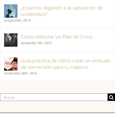
¿Estamos llegando a la saturación de
contenidos?
octubre 8th, 2014
Cómo elaborar un Plan de Crisis
noviembre 5th, 2015
Guía práctica de cómo crear un embudo
de conversión para tu negocio
noviembre 20th, 2014
Buscar: