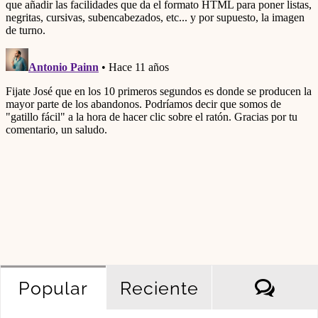
Come
Popular
Reciente