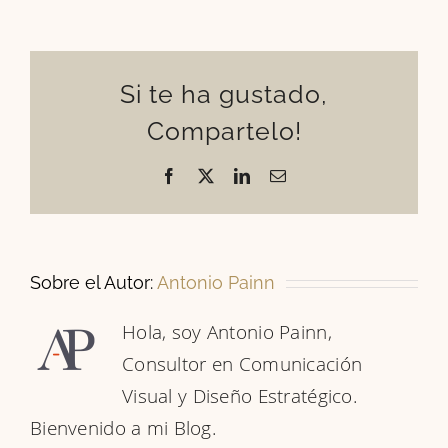
Si te ha gustado,
Compartelo!
Facebook
X
LinkedIn
Correo
electrónico
Sobre el Autor:
Antonio Painn
Hola, soy Antonio Painn,
Consultor en Comunicación
Visual y Diseño Estratégico.
Bienvenido a mi Blog.