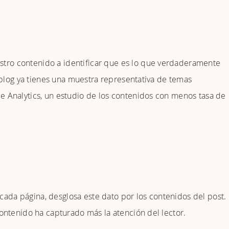
tro contenido a identificar que es lo que verdaderamente
tu blog ya tienes una muestra representativa de temas
le Analytics, un estudio de los contenidos con menos tasa de
ada página, desglosa este dato por los contenidos del post.
 contenido ha capturado más la atención del lector.