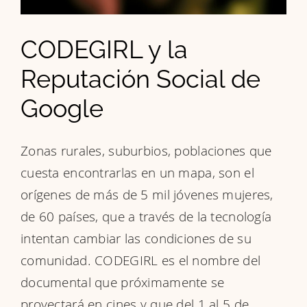
CODEGIRL y la
Reputación Social de
Google
Zonas rurales, suburbios, poblaciones que
cuesta encontrarlas en un mapa, son el
orígenes de más de 5 mil jóvenes mujeres,
de 60 países, que a través de la tecnología
intentan cambiar las condiciones de su
comunidad. CODEGIRL es el nombre del
documental que próximamente se
proyectará en cines y que del 1 al 5 de