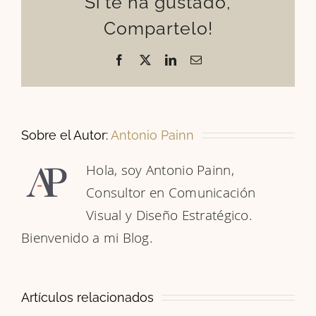
Si te ha gustado,
Compartelo!
Facebook
X
LinkedIn
Correo
electrónico
Sobre el Autor:
Antonio Painn
Hola, soy Antonio Painn,
Consultor en Comunicación
Visual y Diseño Estratégico.
Bienvenido a mi Blog.
Artículos relacionados