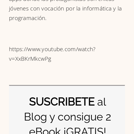
jóvenes con vocación por la informática y la
programación.
https://www.youtube.com/watch?
v=XxBKrMkcwPg
SUSCRIBETE
al
Blog y consigue 2
eBook ¡GRATIS!