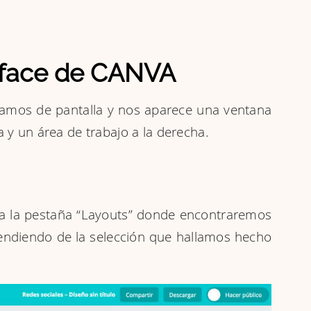
erface de CANVA
biamos de pantalla y nos aparece una ventana
a y un área de trabajo a la derecha.
 a la pestaña “Layouts” donde encontraremos
pendiendo de la selección que hallamos hecho