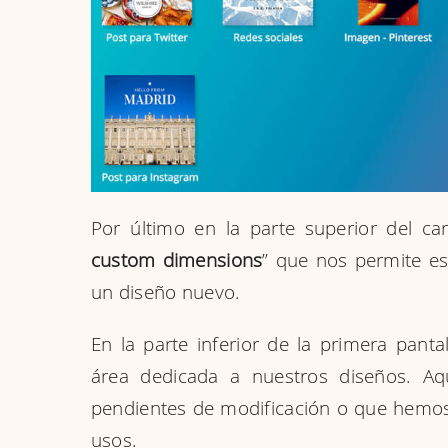
Por último en la parte superior del car
custom dimensions
” que nos permite es
un diseño nuevo.
En la parte inferior de la primera panta
área dedicada a nuestros diseños. Aq
pendientes de modificación o que hemos 
usos.