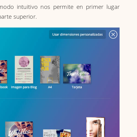
 modo intuitivo nos permite en primer lugar
parte superior.