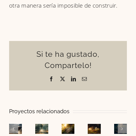
otra manera sería imposible de construir.​​​​​​​
Si te ha gustado,
Compartelo!
Facebook
X
LinkedIn
Correo
electrónico
Proyectos relacionados