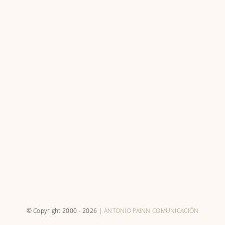
Magazine digital 1a
© Copyright 2000 -
2026 |
ANTONIO PAINN COMUNICACIÓN